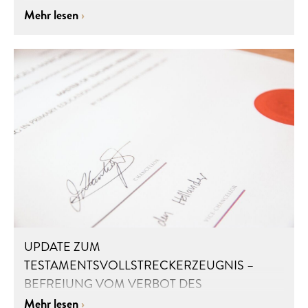
Mehr lesen
UPDATE ZUM
TESTAMENTSVOLLSTRECKERZEUGNIS –
BEFREIUNG VOM VERBOT DES
INSICHGESCHÄFTS
Mehr lesen