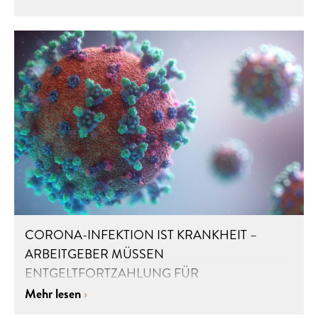
CORONA-INFEKTION IST KRANKHEIT –
ARBEITGEBER MÜSSEN
ENTGELTFORTZAHLUNG FÜR
QUARANTÄNEZEITRÄUME LEISTEN
Mehr lesen