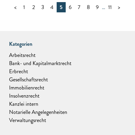
<
1
2
3
4
5
6
7
8
9
…
11
>
Kategorien
Arbeitsrecht
Bank- und Kapitalmarktrecht
Erbrecht
Gesellschaftsrecht
Immobilienrecht
Insolvenzrecht
Kanzlei intern
Notarielle Angelegenheiten
Verwaltungsrecht