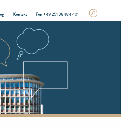
log
Kontakt
Fon +49 251 38484-101