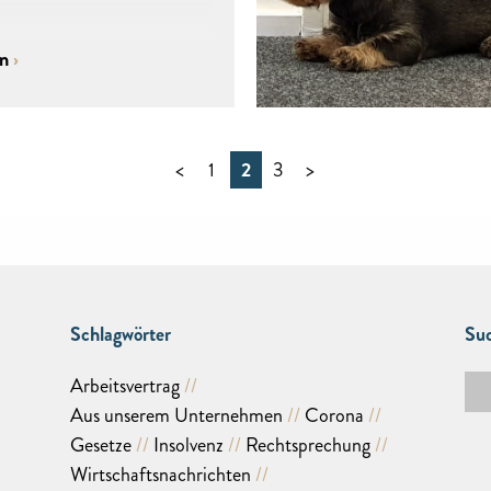
en
<
1
2
3
>
Schlagwörter
Suc
Arbeitsvertrag
Aus unserem Unternehmen
Corona
Gesetze
Insolvenz
Rechtsprechung
Wirtschaftsnachrichten