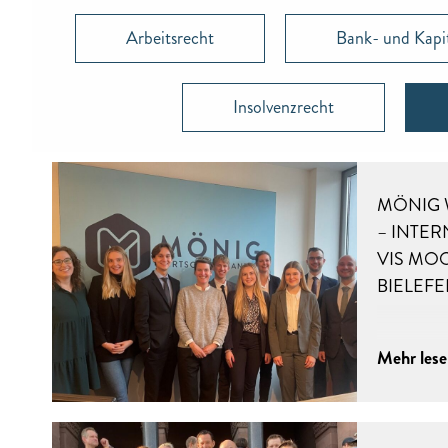
Arbeitsrecht
Bank- und Kapi
Insolvenzrecht
MÖNIG 
– INTER
VIS MO
BIELEFE
Mehr les