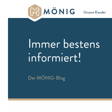
Unsere Kanzlei
Immer bestens
informiert!
Der MÖNIG-Blog