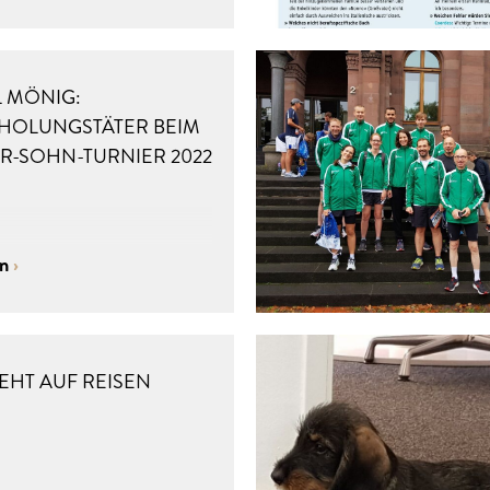
L MÖNIG:
HOLUNGSTÄTER BEIM
ER-SOHN-TURNIER 2022
en
EHT AUF REISEN