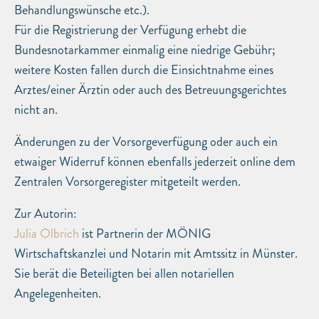
Behandlungswünsche etc.).
Für die Registrierung der Verfügung erhebt die
Bundesnotarkammer einmalig eine niedrige Gebühr;
weitere Kosten fallen durch die Einsichtnahme eines
Arztes/einer Ärztin oder auch des Betreuungsgerichtes
nicht an.
Änderungen zu der Vorsorgeverfügung oder auch ein
etwaiger Widerruf können ebenfalls jederzeit online dem
Zentralen Vorsorgeregister mitgeteilt werden.
Zur Autorin:
Julia Olbrich
ist Partnerin der MÖNIG
Wirtschaftskanzlei und Notarin mit Amtssitz in Münster.
Sie berät die Beteiligten bei allen notariellen
Angelegenheiten.