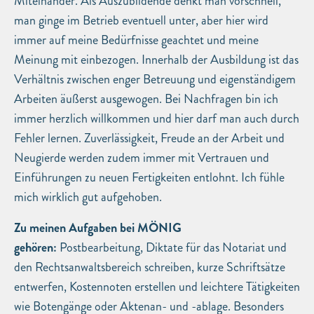
Miteinander. Als Auszubildende denkt man vorschnell,
man ginge im Betrieb eventuell unter, aber hier wird
immer auf meine Bedürfnisse geachtet und meine
Meinung mit einbezogen. Innerhalb der Ausbildung ist das
Verhältnis zwischen enger Betreuung und eigenständigem
Arbeiten äußerst ausgewogen. Bei Nachfragen bin ich
immer herzlich willkommen und hier darf man auch durch
Fehler lernen. Zuverlässigkeit, Freude an der Arbeit und
Neugierde werden zudem immer mit Vertrauen und
Einführungen zu neuen Fertigkeiten entlohnt. Ich fühle
mich wirklich gut aufgehoben.
Zu meinen Aufgaben bei MÖNIG
gehören:
Postbearbeitung, Diktate für das Notariat und
den Rechtsanwaltsbereich schreiben, kurze Schriftsätze
entwerfen, Kostennoten erstellen und leichtere Tätigkeiten
wie Botengänge oder Aktenan- und -ablage. Besonders