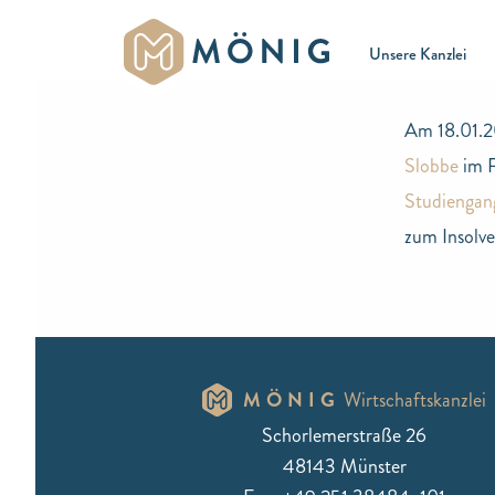
Unsere Kanzlei
Am 18.01.2
Slobbe
im 
Studiengang
zum Insolve
MÖNIG
Wirtschaftskanzlei
Schorlemerstraße 26
48143 Münster