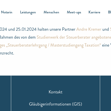
Notarin
Leistungen
Menschen
Meet-ups
Karriere
B
024 und 25.01.2024 halten unsere Partner
Andre Kremer
und
Rahmen des von dem
Studienwerk der Steuerberater angeboten
es „Steuerberaterlehrgang / Masterstudiengang Taxation“
eine 
nzrecht.
Kontakt
Gläubigerinformationen (GIS)