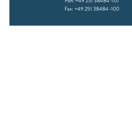
Fon: +49 251 38484–101
Fax: +49 251 38484–100