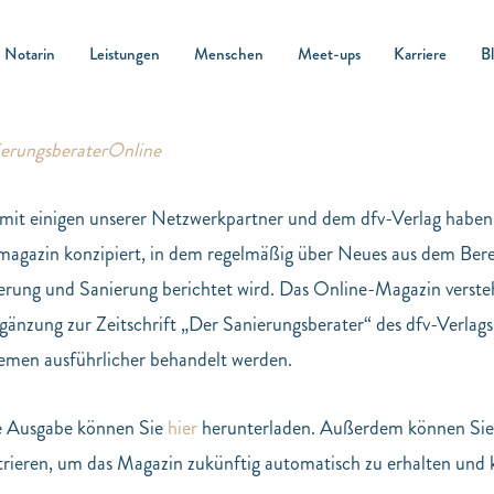
Notarin
Leistungen
Menschen
Meet-ups
Karriere
B
it einigen unserer Netzwerkpartner und dem dfv-Verlag haben 
agazin konzipiert, in dem regelmäßig über Neues aus dem Ber
erung und Sanierung berichtet wird. Das Online-Magazin versteh
rgänzung zur Zeitschrift „Der Sanierungsberater“ des dfv-Verlags
emen ausführlicher behandelt werden.
le Ausgabe können Sie
hier
herunterladen. Außerdem können Sie 
strieren, um das Magazin zukünftig automatisch zu erhalten und 