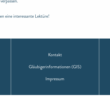
verpassen.
n eine interessante Lektüre!
Kontakt
Gläubigerinformationen (GIS)
Impressum