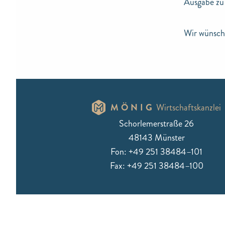
Ausgabe zu 
Wir wünsche
MÖNIG
Wirtschaftskanzlei
Schorlemerstraße 26
48143 Münster
Fon: +49 251 38484–101
Fax: +49 251 38484–100