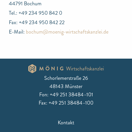
44791 Bochum
Tel.: +49 234 950 842 0
Fax: +49 234 950 842 22
E-Mail:
bochum@moenig-wirtschaftskanzlei.de
MÖNIG
Wirtschaftskanzlei
Schorlemerstraße 26
48143 Münster
Fon: +49 251 38484–101
Fax: +49 251 38484–100
Kontakt