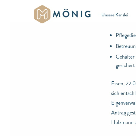
Unsere Kanzlei
Pflegedie
Betreuung
Gehälter 
gesichert
Essen, 22.
sich entsch
Eigenverwal
Antrag gest
Holzmann al