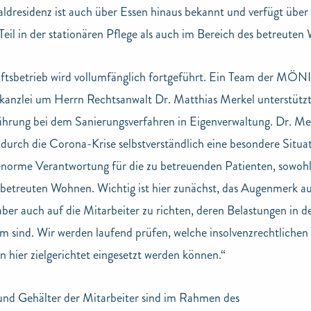
ldresidenz ist auch über Essen hinaus bekannt und verfügt über
eil in der stationären Pflege als auch im Bereich des betreuten
ftsbetrieb wird vollumfänglich fortgeführt. Ein Team der MÖN
kanzlei um Herrn Rechtsanwalt Dr. Matthias Merkel unterstützt
hrung bei dem Sanierungsverfahren in Eigenverwaltung. Dr. Mer
durch die Corona-Krise selbstverständlich eine besondere Situa
enorme Verantwortung für die zu betreuenden Patienten, sowohl
 betreuten Wohnen. Wichtig ist hier zunächst, das Augenmerk au
aber auch auf die Mitarbeiter zu richten, deren Belastungen in de
m sind. Wir werden laufend prüfen, welche insolvenzrechtlichen
ier zielgerichtet eingesetzt werden können.“
nd Gehälter der Mitarbeiter sind im Rahmen des