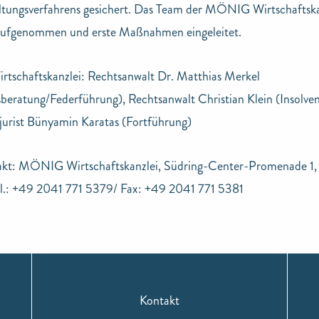
ltungsverfahrens gesichert. Das Team der MÖNIG Wirtschaftska
 aufgenommen und erste Maßnahmen eingeleitet.
schaftskanzlei: Rechtsanwalt Dr. Matthias Merkel
beratung/Federführung), Rechtsanwalt Christian Klein (Insolven
jurist Bünyamin Karatas (Fortführung)
akt: MÖNIG Wirtschaftskanzlei, Südring-Center-Promenade 1
el.: +49 2041 771 5379/ Fax: +49 2041 771 5381
Kontakt