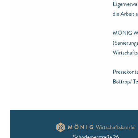
Eigenverwa
die Arbeit
MÖNIG Wirt
(Sanierungs
Wirtschafts
Pressekont
Bottrop/ T
MÖNIG
Wirtschaftskanzlei
Schorlemerstraße 26