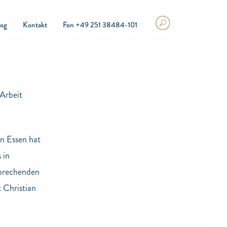
log
Kontakt
Fon +49 251 38484-101
Arbeit
n Essen hat
 in
sprechenden
 Christian