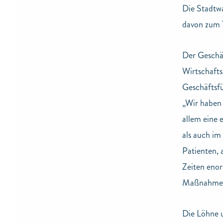
Die Stadtwa
davon zum T
Der Geschä
Wirtschafts
Geschäftsfü
„Wir haben 
allem eine 
als auch im
Patienten, 
Zeiten enor
Maßnahmen h
Die Löhne u