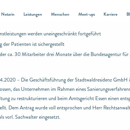
Notarin
Leistungen
Menschen
Meet-ups
Karriere
B
nstleistungen werden uneingeschränkt fortgeführt
 der Patienten ist sichergestellt
der ca. 30 Mitarbeiter drei Monate über die Bundesagentur für 
04.2020 – Die Geschäftsführung der Stadtwaldresidenz GmbH i
lossen, das Unternehmen im Rahmen eines Sanierungsverfahrens
tung zu restrukturieren und beim Amtsgericht Essen einen ent
ellt. Dem Antrag wurde voll entsprochen und Herr Rechtsanwalt
s vorl. Sachwalter eingesetzt.