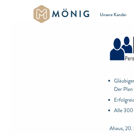
Unsere Kanzlei
Gläubiger
Der Plan i
Erfolgre
Alle 300 
Ahaus, 20.