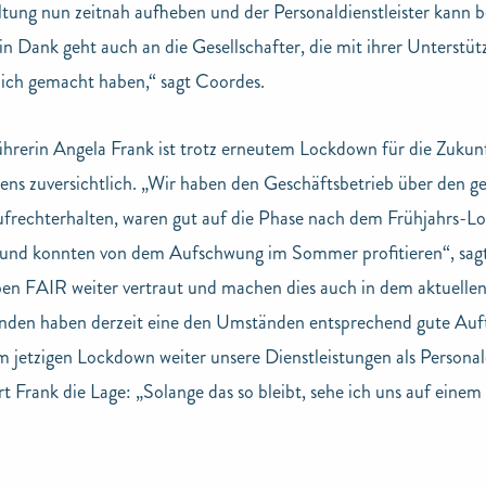
tung nun zeitnah aufheben und der Personaldienstleister kann b
in Dank geht auch an die Gesellschafter, die mit ihrer Unterstü
ich gemacht haben,“ sagt Coordes.
hrerin Angela Frank ist trotz erneutem Lockdown für die Zukun
s zuversichtlich. „Wir haben den Geschäftsbetrieb über den g
frechterhalten, waren gut auf die Phase nach dem Frühjahrs-
 und konnten von dem Aufschwung im Sommer profitieren“, sagt
en FAIR weiter vertraut und machen dies auch in dem aktuelle
nden haben derzeit eine den Umständen entsprechend gute Auft
m jetzigen Lockdown weiter unsere Dienstleistungen als Personald
rt Frank die Lage: „Solange das so bleibt, sehe ich uns auf einem