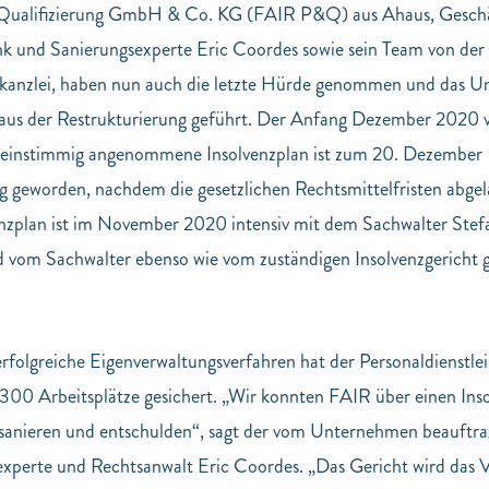
 Qualifizierung GmbH & Co. KG (FAIR P&Q) aus Ahaus, Geschä
nk und Sanierungsexperte Eric Coordes sowie sein Team von 
skanzlei, haben nun auch die letzte Hürde genommen und das 
 aus der Restrukturierung geführt. Der Anfang Dezember 2020 
 einstimmig angenommene Insolvenzplan ist zum 20. Dezember
ig geworden, nachdem die gesetzlichen Rechtsmittelfristen abgel
enzplan ist im November 2020 intensiv mit dem Sachwalter Ste
d vom Sachwalter ebenso wie vom zuständigen Insolvenzgericht 
rfolgreiche Eigenverwaltungsverfahren hat der Personaldienstleis
 300 Arbeitsplätze gesichert. „Wir konnten FAIR über einen Ins
 sanieren und entschulden“, sagt der vom Unternehmen beauftra
xperte und Rechtsanwalt Eric Coordes. „Das Gericht wird das V