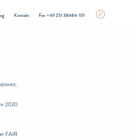
log
Kontakt
Fon +49 251 38484-101
estimmt.
ahr 2020
der FAIR