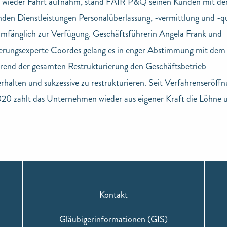
r wieder Fahrt aufnahm, stand FAIR P&Q seinen Kunden mit de
den Dienstleistungen Personalüberlassung, -vermittlung und -qu
umfänglich zur Verfügung. Geschäftsführerin Angela Frank und
ierungsexperte Coordes gelang es in enger Abstimmung mit dem
rend der gesamten Restrukturierung den Geschäftsbetrieb
rhalten und sukzessive zu restrukturieren. Seit Verfahrenseröff
20 zahlt das Unternehmen wieder aus eigener Kraft die Löhne 
Kontakt
Gläubigerinformationen (GIS)