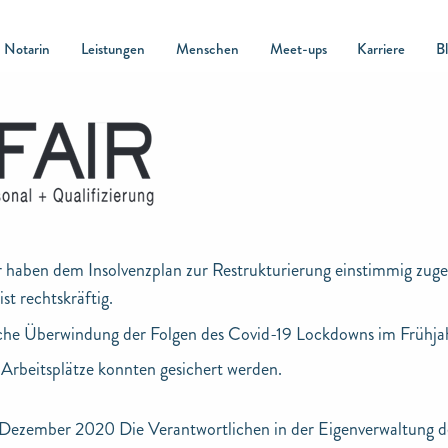
Notarin
Leistungen
Menschen
Meet-ups
Karriere
B
 haben dem Insolvenzplan zur Restrukturierung einstimmig zug
st rechtskräftig.
iche Überwindung der Folgen des Covid-19 Lockdowns im Frühj
Arbeitsplätze konnten gesichert werden.
 Dezember 2020 Die Verantwortlichen in der Eigenverwaltung 