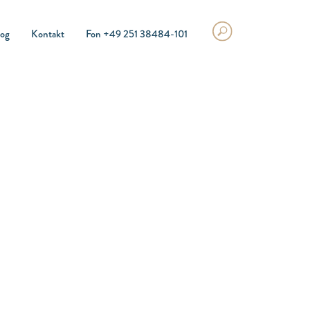
log
Kontakt
Fon +49 251 38484-101