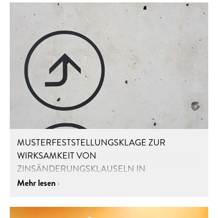
MUSTERFESTSTELLUNGSKLAGE ZUR
WIRKSAMKEIT VON
ZINSÄNDERUNGSKLAUSELN IN
PRÄMIENSPARVERTRÄGEN
Mehr lesen