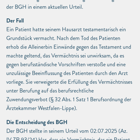
der BGH in einem aktuellen Urteil.
Der Fall
Ein Patient hatte seinem Hausarzt testamentarisch ein
Grundstück vermacht. Nach dem Tod des Patienten
erhob die Alleinerbin Einwände gegen das Testament und
machte geltend, das Vermächtnis sei unwirksam, da es
gegen berufsständische Vorschriften verstoße und eine
unzulässige Beeinflussung des Patienten durch den Arzt
vorliege. Sie verweigerte die Erfüllung des Vermächtnisses
unter Berufung auf das berufsrechtliche
Zuwendungsverbot (§ 32 Abs. 1 Satz 1 Berufsordnung der
Ärztekammer Westfalen-Lippe).
Die Entscheidung des BGH
Der BGH stellte in seinem Urteil vom 02.07.2025 (Az.
IV ZR 93/24) klar, dass ein Vermächtnis, das ein Patient