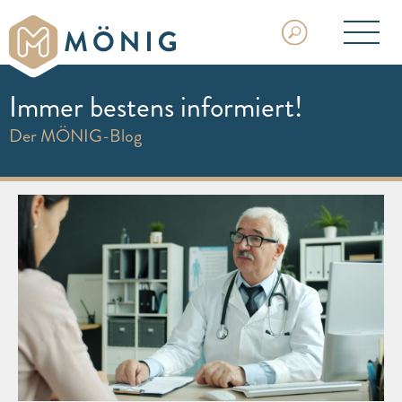
Immer bestens informiert!
Der MÖNIG-Blog